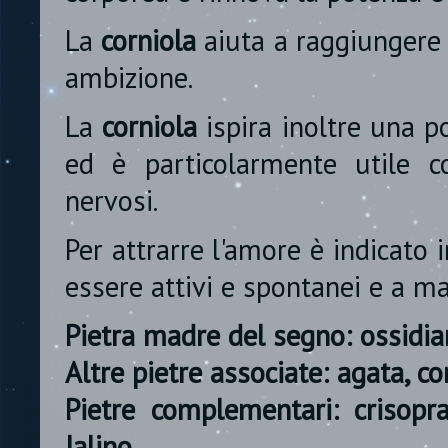
La
corniola
aiuta a raggiungere i
ambizione.
La
corniola
ispira inoltre una po
ed è particolarmente utile con
nervosi.
Per attrarre l'amore è indicato
essere attivi e spontanei e a ma
Pietra madre del segno: ossidi
Altre pietre associate: agata, co
Pietre complementari: crisopra
Ialino