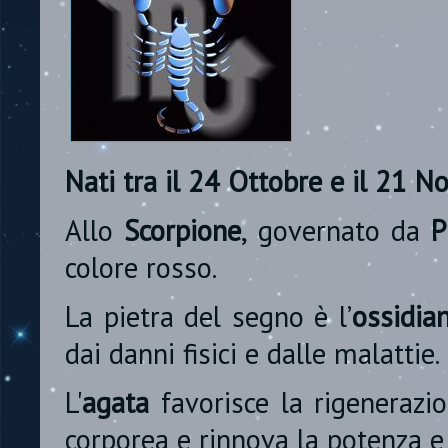
Nati tra il 24 Ottobre e il 21 
Allo
Scorpione
, governato da
P
colore rosso.
La pietra del segno è l’
ossidia
dai danni fisici e dalle malattie.
L'
agata
favorisce la rigenerazio
corporea e rinnova la potenza e l