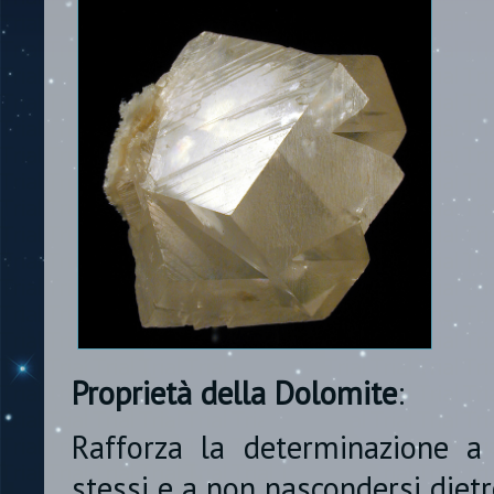
Proprietà della Dolomite
:
Rafforza la determinazione a 
stessi e a non nascondersi diet