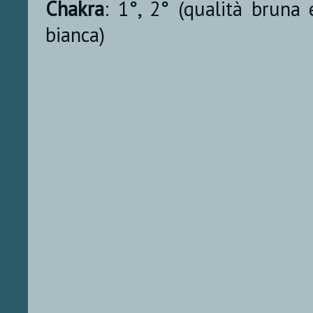
Chakra
: 1°, 2° (qualità bruna 
bianca)