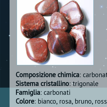
Composizione chimica
: carbona
Sistema cristallino
: trigonale
Famiglia
: carbonati
Colore
: bianco, rosa, bruno, ros