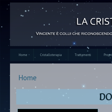
Home
Cristalloterapia
Trattamenti
Propri
Home
Tu sei qui
DO