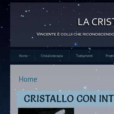
Home
Cristalloterapia
Trattamenti
Propri
Home
Tu sei qui
CRISTALLO CON IN