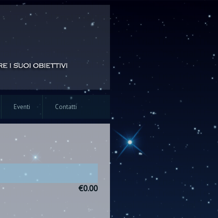
Eventi
Contatti
€0.00