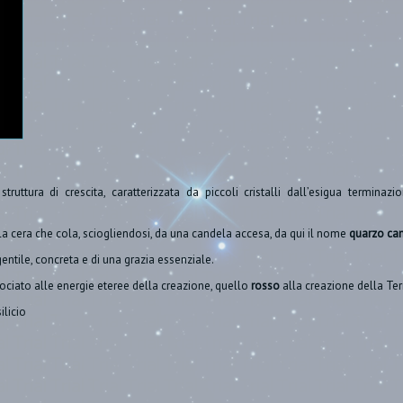
struttura di crescita, caratterizzata da piccoli cristalli dall’esigua termin
la cera che cola, sciogliendosi, da una candela accesa, da qui il nome
quarzo ca
gentile, concreta e di una grazia essenziale.
ociato alle energie eteree della creazione, quello
rosso
alla creazione della Ter
ilicio