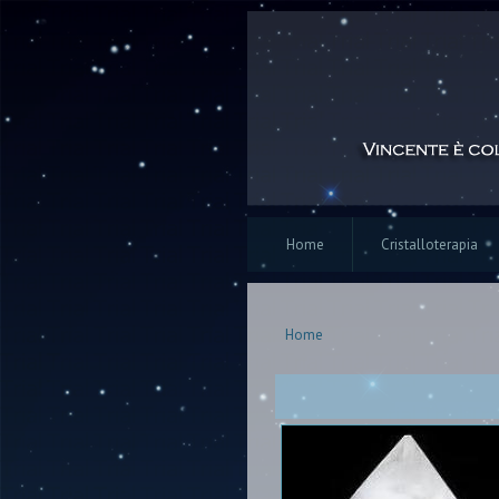
Home
Cristalloterapia
Home
Tu sei qui