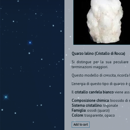
Quarzo Ialino (Cristallo di Rocca)
Si distingue per la sua peculiare 
terminazioni maggiori.
Questo modello di crescita, ricorda 
L’energia di questo tipo di quarzo è 
Il
cristallo candela bianco
viene ass
Composizione chimica
: biossido di s
Sistema cristallino
: trigonale
Famiglia
: ossidi (quarzi)
Colore
: trasparente, opaco